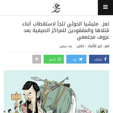
تعز.. مليشيا الحوثي تلجأ لاستقطاب أبناء
قتلاها والمفقودين للمراكز الصيفية بعد
عزوف مجتمعي
تعز- خبر للأنباء - خاص:
منذ سنتين
شارك
غرد
ارسل