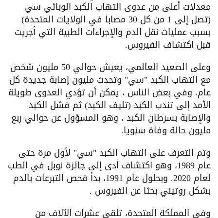
معدلات أعلى من عدوى التهاب الكبد الوبائي سي
(تصل إلى 1 من كل 30 مصابا في الولايات المتحدة)
بسبب عمليات نقل الدم والإجراءات الطبية التي أجريت
قبل اكتشاف الفيروس.
وعلى الصعيد العالمي، يعيش حوالي 50 مليون شخص
مع التهاب الكبد "سي" وتحدث مليون إصابة جديدة كل
عام. وفي بعض الناس ، يمكن أن تؤدي العدوى طويلة
الأمد إلى تندب الكبد (تليف الكبد) ثم فشل الكبد
والإصابة بسرطان الكبد ، وهو المسؤول عن حوالي ربع
مليون حالة وفاة سنويا.
وتم التعرف على التهاب الكبد "سي" لأول مرة حتى
عام 1989، وهو اكتشاف أدى إلى جائزة نوبل في الطب
لعام 2020. وبحلول عام 1991، بدأ فحص التبرعات بالدم
بشكل روتيني بحثا عن الفيروس .
وفي المملكة المتحدة، تلقى عشرات الآلاف من