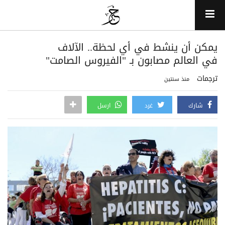
يمكن أن ينشط في أي لحظة.. الآلاف
في العالم مصابون بـ "الفيروس الصامت"
ترجمات
منذ سنتين
شارك
غرد
ارسل