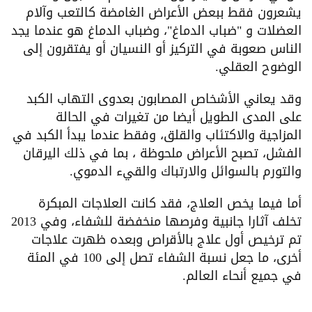
يشعرون فقط ببعض الأعراض الغامضة كالتعب وآلام
العضلات و "ضباب الدماغ"، وضباب الدماغ هو عندما يجد
الناس صعوبة في التركيز أو النسيان أو يفتقرون إلى
الوضوح العقلي.
وقد يعاني الأشخاص المصابون بعدوى التهاب الكبد
على المدى الطويل أيضا من تغيرات في الحالة
المزاجية والاكتئاب والقلق، وفقط عندما يبدأ الكبد في
الفشل، تصبح الأعراض ملحوظة ، بما في ذلك اليرقان
والتورم بالسوائل والارتباك والقيء الدموي.
أما فيما يخص العلاج، فقد كانت العلاجات المبكرة
تخلف آثارا جانبية وفرصها منخفضة للشفاء، وفي 2013
تم ترخيص أول علاج بالأقراص وبعده ظهرت علاجات
أخرى، ما جعل نسبة الشفاء تصل إلى 100 في المئة
في جميع أنحاء العالم.