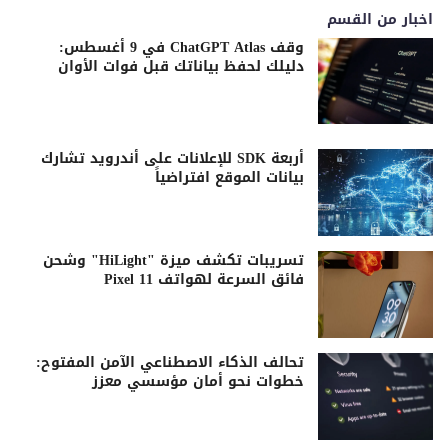
اخبار من القسم
وقف ChatGPT Atlas في 9 أغسطس:
دليلك لحفظ بياناتك قبل فوات الأوان
أربعة SDK للإعلانات على أندرويد تشارك
بيانات الموقع افتراضياً
تسريبات تكشف ميزة "HiLight" وشحن
فائق السرعة لهواتف Pixel 11
تحالف الذكاء الاصطناعي الآمن المفتوح:
خطوات نحو أمان مؤسسي معزز