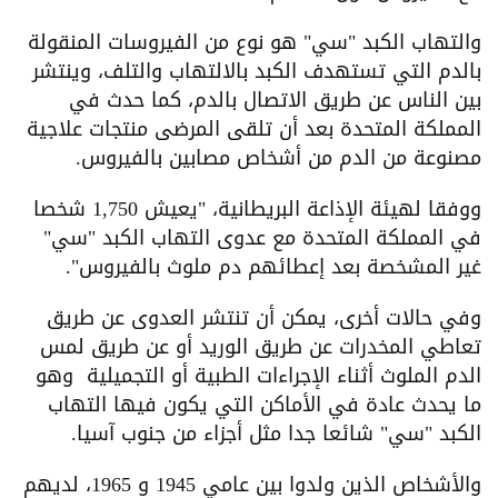
والتهاب الكبد "سي" هو نوع من الفيروسات المنقولة
بالدم التي تستهدف الكبد بالالتهاب والتلف، وينتشر
بين الناس عن طريق الاتصال بالدم، كما حدث في
المملكة المتحدة بعد أن تلقى المرضى منتجات علاجية
مصنوعة من الدم من أشخاص مصابين بالفيروس.
ووفقا لهيئة الإذاعة البريطانية، "يعيش 1,750 شخصا
في المملكة المتحدة مع عدوى التهاب الكبد "سي"
غير المشخصة بعد إعطائهم دم ملوث بالفيروس".
وفي حالات أخرى، يمكن أن تنتشر العدوى عن طريق
تعاطي المخدرات عن طريق الوريد أو عن طريق لمس
الدم الملوث أثناء الإجراءات الطبية أو التجميلية وهو
ما يحدث عادة في الأماكن التي يكون فيها التهاب
الكبد "سي" شائعا جدا مثل أجزاء من جنوب آسيا.
والأشخاص الذين ولدوا بين عامي 1945 و 1965، لديهم