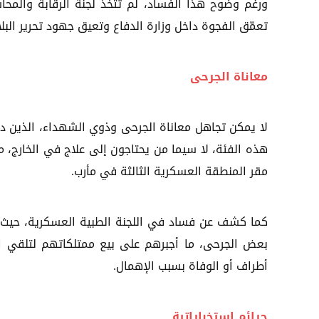
ورغم وضوح هذا الفساد، لم تتخذ لجنة الرقابة والمح
تعمّق الفجوة داخل وزارة الدفاع وتعيق جهود تحرير البل
معاناة الجرحى
لا يمكن تجاهل معاناة الجرحى وذوي الشهداء، الذين د
مقر المنطقة العسكرية الثالثة في مأرب.
كما كشف عن فساد في اللجنة الطبية العسكرية، حيث أب
بعض الجرحى، ما أجبرهم على بيع ممتلكاتهم لتلقي الع
أطراف أو الوفاة بسبب الإهمال.
جرائم استخباراتية