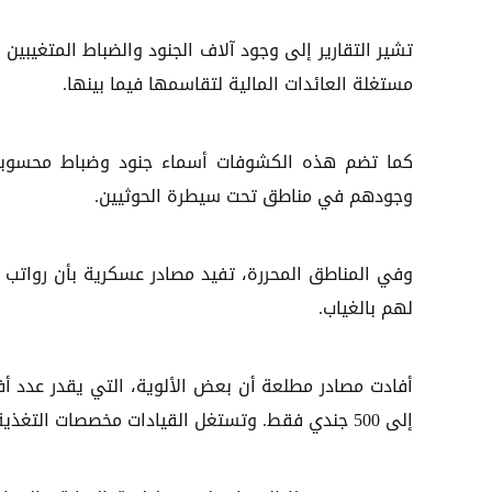
تشير التقارير إلى وجود آلاف الجنود والضباط المتغيبي
مستغلة العائدات المالية لتقاسمها فيما بينها.
كما تضم هذه الكشوفات أسماء جنود وضباط محسوبين 
وجودهم في مناطق تحت سيطرة الحوثيين.
لهم بالغياب.
إلى 500 جندي فقط. وتستغل القيادات مخصصات التغذية لبيعها في السوق المحلية، محققة أرباحا طائلة.