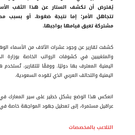
يُفترض أن تكشف الستار عن هذا الثقب الأس
تتجاهل الأمر؛ إما نتيجة ضغوط، أو بسبب مص
مشتركة تعيق قيامها بواجبها.
كشفت تقارير عن وجود عشرات الآلاف من الأسماء الوه
والمتغيبين في كشوفات الرواتب الخاصة بوزارة الد
اليمنية المعترف بها دوليًا. ووفقًا للتقارير، تُستخ
اليمنية والتحالف العربي الذي تقوده السعودية.
انعكس هذا الوضع بشكل خطير على سير المعارك في جبه
عراقيل مستمرة، إلى تعطيل جهود المواجهة خاصة في ج
التلاعب بالمخصصات