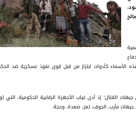
ود،
الح
مية
فاع
دم هذه الأسماء كأدوات ابتزاز من قبل قوى نفوذ عسكرية ضد الحك
ات القتال؛ إذ أدى غياب الأجهزة الرقابية الحكومية، التي تو
بهات مأرب، الجوف، تعز، صعدة، وحجة.