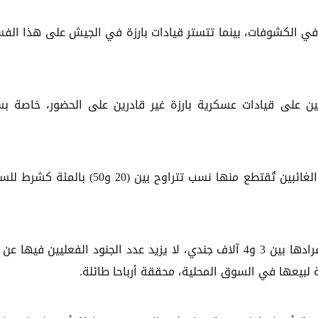
ن في الكشوفات، بينما تتستر قيادات بارزة في الجيش على هذا الفس
على قيادات عسكرية بارزة غير قادرين على الحضور، خاصة ب
وفي المناطق المحررة، تفيد مصادر عسكرية بأن رواتب الغائبين تُقتطع منها نسب تتراوح بين (20 و50) 