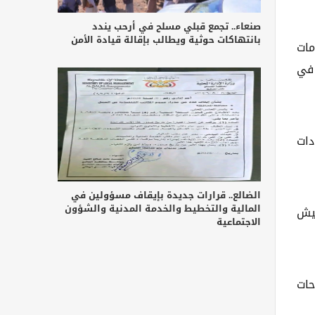
صنعاء.. تجمع قبلي مسلح في أرحب يندد
بانتهاكات حوثية ويطالب بإقالة قيادة الأمن
مات
 في
 تثبت تورط قيادات
الضالع.. قرارات جديدة بإيقاف مسؤولين في
المالية والتخطيط والخدمة المدنية والشؤون
جيش
الاجتماعية
حات