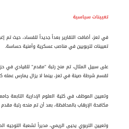
تعيينات سياسية
في تعز، أضافت التقارير بعداً جديداً للفساد، حيث تم 
تعيينات لتربويين في مناصب عسكرية وأمنية حساسة.
لقسم شرطة صينة في تعز، بينما لا يزال يمارس عمله ك
وتعيين الموظف في كلية العلوم الإدارية التابعة جامعة
مكافحة الإرهاب بالمحافظة، بعد أن تم منحه رتبة مقد
وتعيين التربوي يحيى الريمي، مديراً لشعبة التوجيه ا