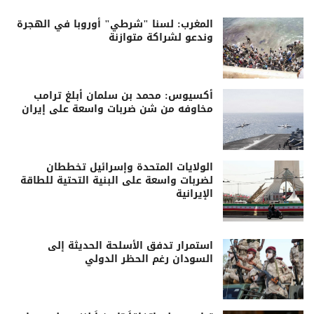
المغرب: لسنا "شرطي" أوروبا في الهجرة
وندعو لشراكة متوازنة
أكسيوس: محمد بن سلمان أبلغ ترامب
مخاوفه من شن ضربات واسعة على إيران
الولايات المتحدة وإسرائيل تخططان
لضربات واسعة على البنية التحتية للطاقة
الإيرانية
استمرار تدفق الأسلحة الحديثة إلى
السودان رغم الحظر الدولي