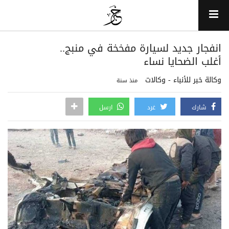
انفجار جديد لسيارة مفخخة في منبج..
أغلب الضحايا نساء
وكالة خبر للأنباء - وكالات
منذ سنة
شارك
غرد
ارسل