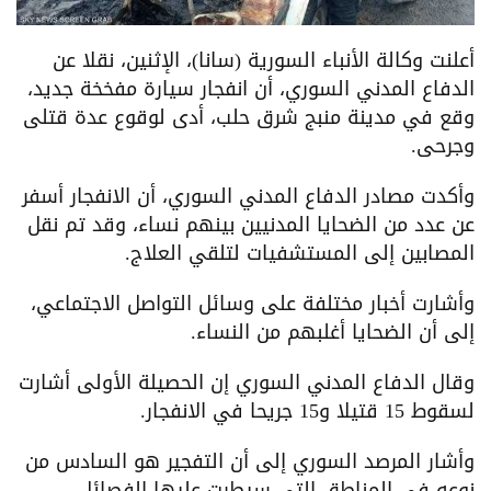
أعلنت وكالة الأنباء السورية (سانا)، الإثنين، نقلا عن
الدفاع المدني السوري، أن انفجار سيارة مفخخة جديد،
وقع في مدينة منبج شرق حلب، أدى لوقوع عدة قتلى
وجرحى.
وأكدت مصادر الدفاع المدني السوري، أن الانفجار أسفر
عن عدد من الضحايا المدنيين بينهم نساء، وقد تم نقل
المصابين إلى المستشفيات لتلقي العلاج.
وأشارت أخبار مختلفة على وسائل التواصل الاجتماعي،
إلى أن الضحايا أغلبهم من النساء.
وقال الدفاع المدني السوري إن الحصيلة الأولى أشارت
لسقوط 15 قتيلا و15 جريحا في الانفجار.
وأشار المرصد السوري إلى أن التفجير هو السادس من
نوعه في المناطق التي سيطرت عليها الفصائل