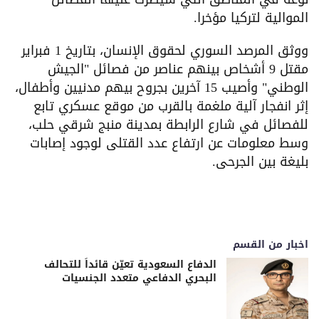
الموالية لتركيا مؤخرا.
ووثق المرصد السوري لحقوق الإنسان، بتاريخ 1 فبراير
مقتل 9 أشخاص بينهم عناصر من فصائل "الجيش
الوطني" وأصيب 15 آخرين بجروح بيهم مدنيين وأطفال،
إثر انفجار آلية ملغمة بالقرب من موقع عسكري تابع
للفصائل في شارع الرابطة بمدينة منبج شرقي حلب،
وسط معلومات عن ارتفاع عدد القتلى لوجود إصابات
بليغة بين الجرحى.
اخبار من القسم
الدفاع السعودية تعيّن قائداً للتحالف
البحري الدفاعي متعدد الجنسيات