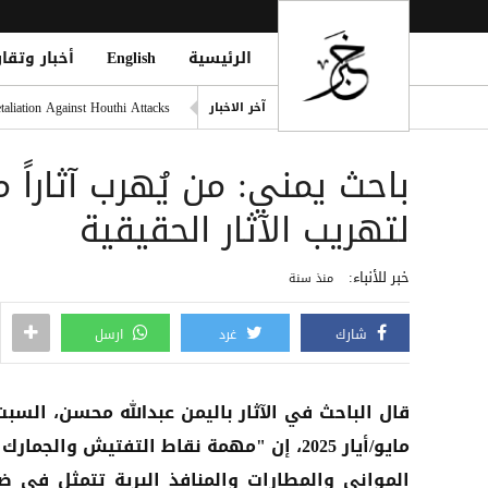
الرئيسية
English
أخبار وتقار
التحالف: هجوم حوثي يستهدف أعياناً مدنية
liation Against Houthi Attacks
آخر الاخبار
الفرقة الثالثة في قوات الطوارئ
باحث يمني: من يُهرب آثاراً 
اليونان تنقذ عشرات المهاجري
الدفاع اليمنية: القوات المسلح
لتهريب الآثار الحقيقية
فينيسيوس يمدد عقده مع ريال مد
خبر للأنباء:
منذ سنة
شارك
غرد
ارسل
مايو/أيار 2025، إن "مهمة نقاط التفتيش والجمار
المواني والمطارات والمنافذ البرية تتمثل في ض