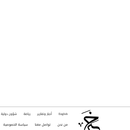
English
أخبار وتقارير
رياضة
شؤون دولية
من نحن
تواصل معنا
سياسة الخصوصية