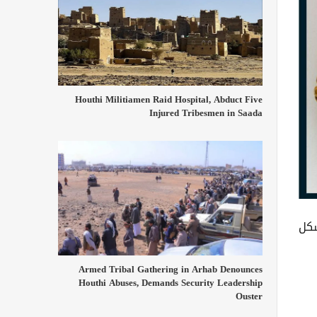
Houthi Militiamen Raid Hospital, Abduct Five
Injured Tribesmen in Saada
شكل
Armed Tribal Gathering in Arhab Denounces
Houthi Abuses, Demands Security Leadership
Ouster