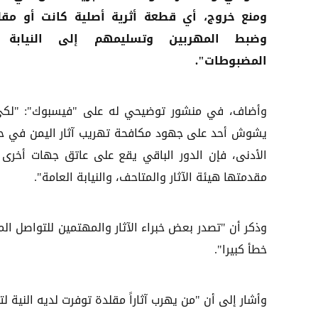
ومنع خروج، أي قطعة أثرية أصلية كانت أو مقل
وضبط المهربين وتسليمهم إلى النيابة 
المضبوطات".
وأضاف، في منشور توضيحي له على "فيسبوك": "لكي
يشوش أحد على جهود مكافحة تهريب آثار اليمن في ح
الأدنى، فإن الدور الباقي يقع على عاتق جهات أخرى
مقدمتها هيئة الآثار والمتاحف، والنيابة العامة".
وذكر أن "تصدر بعض خبراء الآثار والمهتمين للتواصل ا
خطأ كبيرا".
وأشار إلى أن "من يهرب آثاراً مقلدة توفرت لديه النية لته