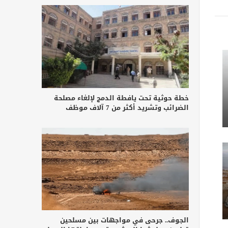
خطة حوثية تحت يافطة الدمج لإلغاء مصلحة
الضرائب وتشريد أكثر من 7 آلاف موظف
الجوف.. جرحى في مواجهات بين مسلحين