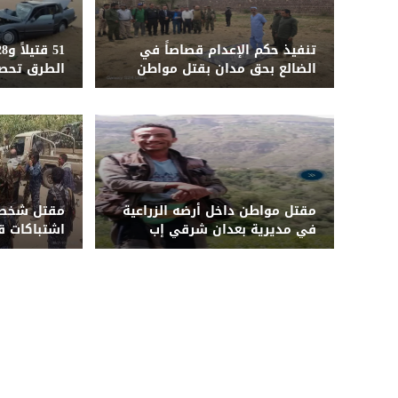
تنفيذ حكم الإعدام قصاصاً في
الضالع بحق مدان بقتل مواطن
الطرق تحصد
المحافظات ا
يوليو
مقتل مواطن داخل أرضه الزراعية
مقتل شخصي
في مديرية بعدان شرقي إب
اشتباكات ق
أبين