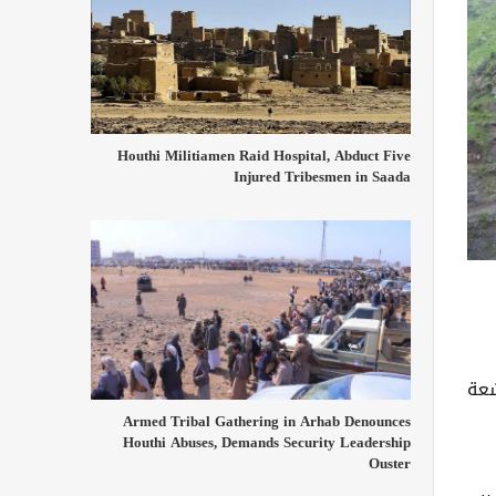
Houthi Militiamen Raid Hospital, Abduct Five
Injured Tribesmen in Saada
شعة
Armed Tribal Gathering in Arhab Denounces
Houthi Abuses, Demands Security Leadership
Ouster