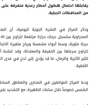
يقابلها احتمال هطول أمطار رعدية متفرقة على 
من المحافظات الجبلية.
وذكر المركز في النشرة الجوية اليومية، أن المن
درجة مئوية، وسط أجواء مشمسة ورياح متغيرة الاتجا
تتراوح سرعتها بين الخفيفة والمعتدلة، وقد تنشط أحيا
لتثير الأتربة والرمال، ما قد يؤدي إلى تدنٍ في مدى ال
الأفقية.
ودعا المركز المواطنين في الصحارى والمناطق الساحلية
الشمس خصوصاً خلال ساعات الظهيرة، مع التشديد على أه