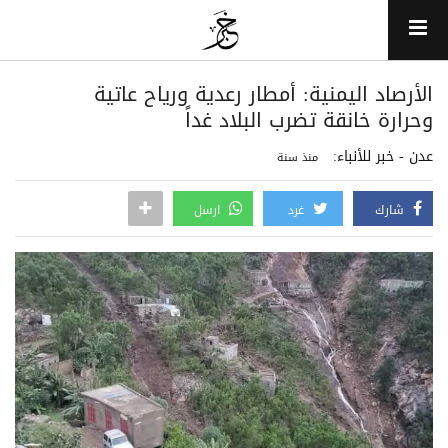
الأرصاد اليمنية: أمطار رعدية ورياح عاتية
وحرارة خانقة تضرب البلاد غداً
عدن - خبر للأنباء:
منذ سنة
شارك
غرد
ارسل