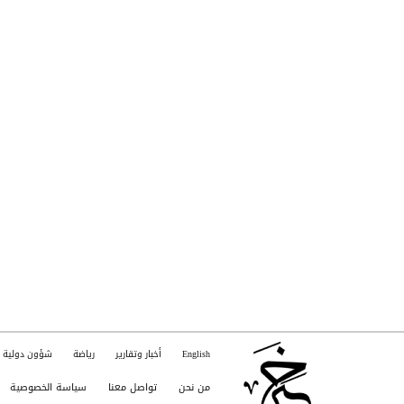
English
أخبار وتقارير
رياضة
شؤون دولية
من نحن
تواصل معنا
سياسة الخصوصية