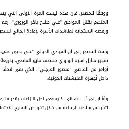
ووفقًا للمصدر، فإن هذه ليست المرة الأولى التي يتد
المتهم بقتل المواطن "علي صلاح باكر الوروري"، رغم 
ورفضه الاستجابة لمناشدات الأسرة لإعادة الجاني للسج
ولفت المصدر إلى أن القيادي الحوثي "علي يحيى عشيش"
تفجير منازل أسرة الوروري منتصف مايو الماضي، بذريعة 
أوامر من القاضي "منصور العرجلي"، الذي نفى لاحقًا
داخل أجهزة المليشيات الحوثية.
وأشار إلى أن المداني لا يسعى لحل النزاعات بقدر ما 
لتكريس سلطة الجماعة من خلال تقويض النسيج الاجتماع