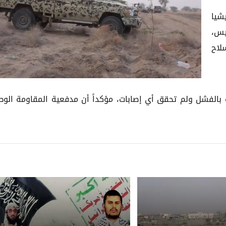
شيا
ميس،
لاح
ت بالفشل ولم تحقق أي إصابات، مؤكداً أن مدفعية المقاومة الوط