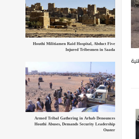
Houthi Militiamen Raid Hospital, Abduct Five
Injured Tribesmen in Saada
نية
Armed Tribal Gathering in Arhab Denounces
Houthi Abuses, Demands Security Leadership
Ouster