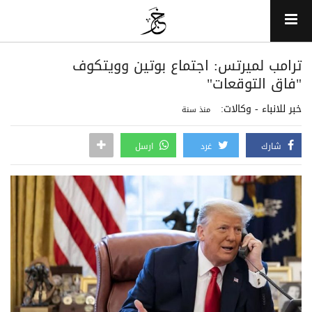
ترامب لميرتس: اجتماع بوتين وويتكوف
"فاق التوقعات"
خبر للانباء - وكالات:
منذ سنة
شارك
غرد
ارسل