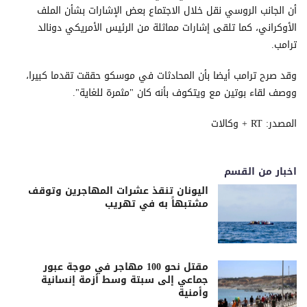
أن الجانب الروسي نقل خلال الاجتماع بعض الإشارات بشأن الملف
الأوكراني، كما تلقى إشارات مماثلة من الرئيس الأمريكي دونالد
ترامب.
وقد صرح ترامب أيضا بأن المحادثات في موسكو حققت تقدما كبيرا،
ووصف لقاء بوتين مع ويتكوف بأنه كان "مثمرة للغاية".
المصدر: RT + وكالات
اخبار من القسم
اليونان تنقذ عشرات المهاجرين وتوقف
مشتبهاً به في تهريب
مقتل نحو 100 مهاجر في موجة عبور
جماعي إلى سبتة وسط أزمة إنسانية
وأمنية