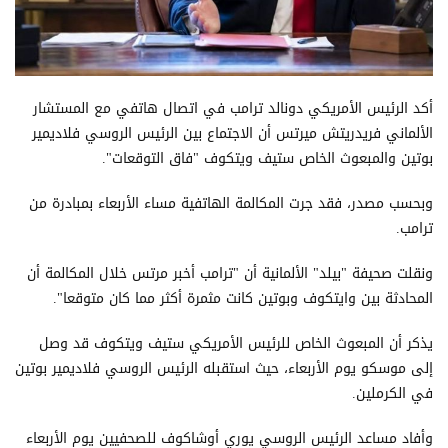
أكد الرئيس الأمريكي دونالد ترامب في اتصال هاتفي مع المستشار
الألماني فريدريتش ميرتس أن الاجتماع بين الرئيس الروسي فلاديمير
بوتين والمبعوث الخاص ستيف ويتكوف "فاق التوقعات".
وبحسب مصدر، فقد جرت المكالمة الهاتفية مساء الأربعاء بمبادرة من
ترامب.
ونقلت صحيفة "بيلد" الألمانية أن "ترامب أخبر مرتس خلال المكالمة أن
المحادثة بين وايتكوف وبوتين كانت مثمرة أكثر مما كان متوقعا".
يذكر أن المبعوث الخاص للرئيس الأمريكي ستيف ويتكوف قد وصل
إلى موسكو يوم الأربعاء، حيث استقبله الرئيس الروسي فلاديمير بوتين
في الكرملين.
وأفاد مساعد الرئيس الروسي يوري أوشاكوف للصحفيين يوم الأربعاء