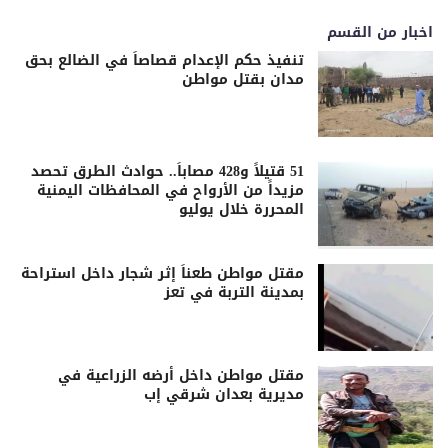
اخبار من القسم
تنفيذ حكم الإعدام قصاصاً في الضالع بحق
مدان بقتل مواطن
51 قتيلاً و428 مصاباً.. حوادث الطرق تحصد
مزيداً من الأرواح في المحافظات اليمنية
المحررة خلال يوليو
مقتل مواطن طعناً إثر شجار داخل استراحة
بمدينة التربة في تعز
مقتل مواطن داخل أرضه الزراعية في
مديرية بعدان شرقي إب