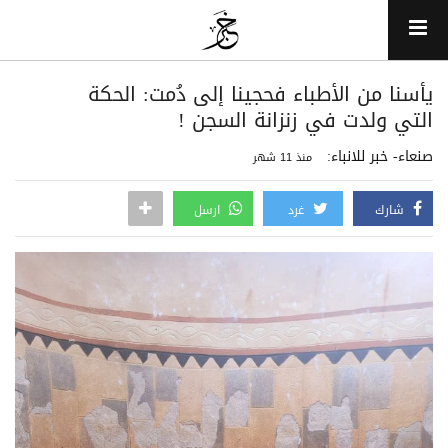
يأسنا من الأطباء فحجينا إلى دُمت: الحكة
التي ولدت في زنزانة السجن !
صنعاء- خبر للانباء:
منذ 11 شهر
شارك
غرد
ارسل