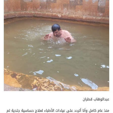
عبدالوهاب قطران
منذ عام كامل وأنا أتردد على عيادات الأطباء لعلاج حساسية جلدية لم