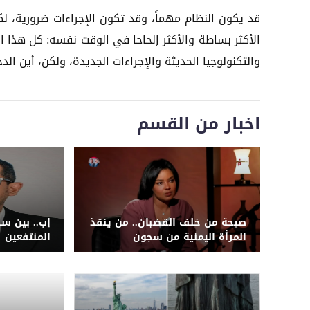
قد يكون النظام مهماً، وقد تكون الإجراءات ضرورية، ل
الأكثر بساطة والأكثر إلحاحا في الوقت نفسه: كل هذا ا
والتكنولوجيا الحديثة والإجراءات الجديدة، ولكن، أين الدج
اخبار من القسم
صيحة من خلف القضبان.. من ينقذ
إب.. بين س
المرأة اليمنية من سجون
المنتفعين
الحوثيين؟