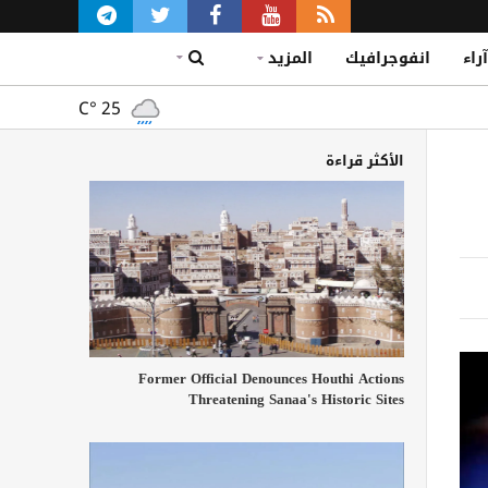
آراء
انفوجرافيك
المزيد
C°
25
الأكثر قراءة
Former Official Denounces Houthi Actions
Threatening Sanaa's Historic Sites