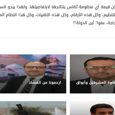
كن قيمة أي منظومة تُقاس بنتائجها لابتفاصيلها. ولهذا يبدو الس
لتنظيم، وكل هذه الأرقام، وكل هذه التقنيات، وكل هذا النظام الم
اجة، عفوا؛ أين الدولة؟!
طوة المشرفين وأبواق
ارحمونا من الفساد