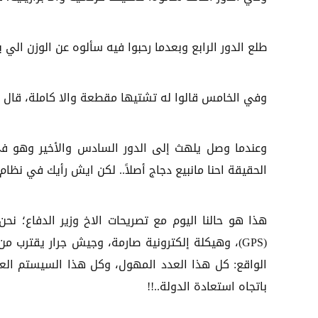
طلع الدور الرابع وبعدما رحبوا فيه سألوه عن الوزن الي ي
وفي الخامس قالوا له تشتيها مقطعة والا كاملة، قال سل
وعندما وصل يلهث إلى الدور السادس والأخير وهو في
الحقيقة احنا مانبيع دجاج أصلاً.. لكن ايش رأيك في نظام 
هذا هو حالنا اليوم مع تصريحات الاخ وزير الدفاع؛ نحن
(GPS)، وهيكلة إلكترونية صارمة، وجيش جرار يقتر
الواقع: كل هذا العدد المهول، وكل هذا السيستم العب
باتجاه استعادة الدولة..!!