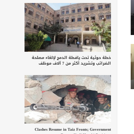
خطة حوثية تحت يافطة الدمج لإلغاء مصلحة
الضرائب وتشريد أكثر من 7 آلاف موظف
Clashes Resume in Taiz Fronts; Government