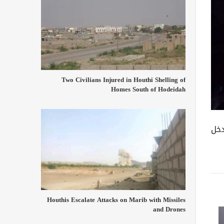
Two Civilians Injured in Houthi Shelling of
Homes South of Hodeidah
دخل
Houthis Escalate Attacks on Marib with Missiles
and Drones