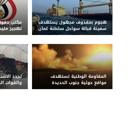
هجوم بمقذوف مجهول يستهدف
مكتب حقوق 
سفينة قبالة سواحل سلطنة عُمان
تهجير مليش
جنوب الجر
المقاومة الوطنية تستهدف
تجدد الاشت
مواقع حوثية جنوب الحديدة
والقوات ال
وتضرب مراكز قيادة وتحصينات
حوثية