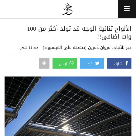
الألواح ثنائية الوجه قد تولد أكثر من 100
وات إضافي!!
خبر للأنباء ـ مروان ذمرين (صفحته على الفيسبوك)
منذ 11 شهر
شارك
غرد
ارسل