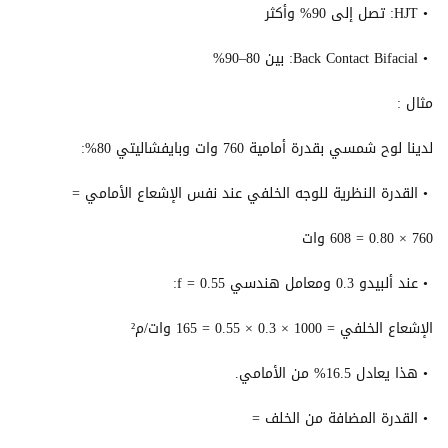
• HJT: تصل إلى 90% وأكثر
• Back Contact Bifacial: بين 80–90%
مثال :
لدينا لوح شمسي بقدرة أمامية 760 وات وبايفشاليتي 80%:
• القدرة النظرية للوجه الخلفي عند نفس الإشعاع الأمامي =
760 × 0.80 = 608 وات
• عند ألبيدو 0.3 ومعامل هندسي f = 0.55:
الإشعاع الخلفي = 1000 × 0.3 × 0.55 = 165 وات/م²
• هذا يعادل 16.5% من الأمامي.
• القدرة المضافة من الخلف =