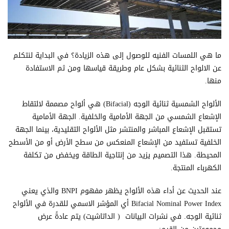
ما هي اللمسات الفنيه للوصول إلى هذه الزيادة؟ في البداية لنتكلم
عن الالواح الثنائية بشكل عام وطريقة قياسها ومن ثم الاستفادة
منها.
الألواح الشمسية ثنائية الوجه (Bifacial) هي ألواح مصممة لالتقاط
الإشعاع الشمسي من الجهة الأمامية والخلفية. الجهة الأمامية
تستقبل الإشعاع المباشر والمنتشر مثل الألواح التقليدية، بينما الجهة
الخلفية تستفيد من الإشعاع المنعكس من سطح الأرض أو من الأسطح
المحيطة. هذا التصميم يزيد من إنتاجية الطاقة ويخفض من تكلفة
الكهرباء المنتجة.
عند الحديث عن أداء هذه الألواح يظهر مفهوم BNPI والذي يعني
Bifacial Nominal Power Index أي المؤشر الاسمي للقدرة في الألواح
ثنائية الوجه. في نشرات البيانات ( الداتاشيت) يتم عادةً عرض