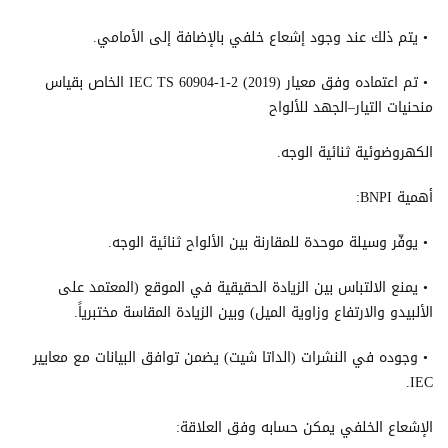
• يتم ذلك عند وجود إشعاع خلفي بالإضافة إلى الأمامي.
• تم اعتماده وفق معيار IEC TS 60904-1-2 (2019) الخاص بقياس
منحنيات التيار–الجهد للألواح
الكهروضوئية ثنائية الوجه.
أهمية BNPI:
• يوفّر وسيلة موحدة للمقارنة بين الألواح ثنائية الوجه.
• يمنع الالتباس بين الزيادة الحقيقية في الموقع (المعتمد على
الألبيدو والارتفاع وزاوية الميل) وبين الزيادة المقاسة مختبرياً.
• وجوده في النشرات (الداتا شيت) يضمن توافق البيانات مع معايير
IEC.
الإشعاع الخلفي يمكن حسابه وفق العلاقة: