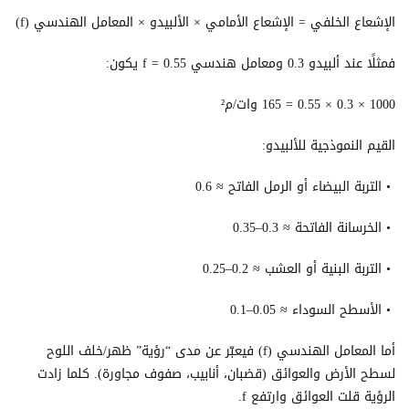
الإشعاع الخلفي = الإشعاع الأمامي × الألبيدو × المعامل الهندسي (f)
فمثلًا عند ألبيدو 0.3 ومعامل هندسي f = 0.55 يكون:
1000 × 0.3 × 0.55 = 165 وات/م²
القيم النموذجية للألبيدو:
• التربة البيضاء أو الرمل الفاتح ≈ 0.6
• الخرسانة الفاتحة ≈ 0.3–0.35
• التربة البنية أو العشب ≈ 0.2–0.25
• الأسطح السوداء ≈ 0.05–0.1
أما المعامل الهندسي (f) فيعبّر عن مدى “رؤية” ظهر/خلف اللوح
لسطح الأرض والعوائق (قضبان، أنابيب، صفوف مجاورة). كلما زادت
الرؤية قلت العوائق وارتفع f.