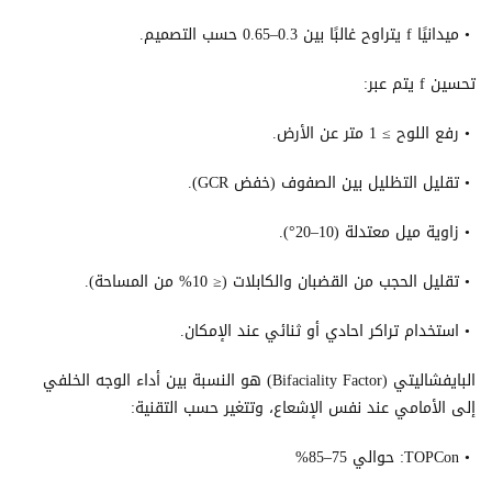
• ميدانيًا f يتراوح غالبًا بين 0.3–0.65 حسب التصميم.
تحسين f يتم عبر:
• رفع اللوح ≥ 1 متر عن الأرض.
• تقليل التظليل بين الصفوف (خفض GCR).
• زاوية ميل معتدلة (10–20°).
• تقليل الحجب من القضبان والكابلات (≤ 10% من المساحة).
• استخدام تراكر احادي أو ثنائي عند الإمكان.
البايفشاليتي (Bifaciality Factor) هو النسبة بين أداء الوجه الخلفي
إلى الأمامي عند نفس الإشعاع، وتتغير حسب التقنية:
• TOPCon: حوالي 75–85%