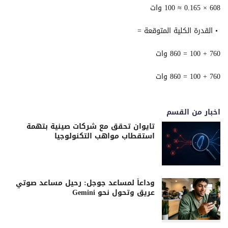
608 × 0.165 ≈ 100 وات
• القدرة الكلية المتوقعة =
760 + 100 = 860 وات
760 + 100 = 860 وات
اخبار من القسم
تايوان تحقق مع شركات صينية بتهمة
استقطاب مواهب التكنولوجيا
وداعاً لمساعد جوجل: رحيل مساعد صوتي
عريق وتحول نحو Gemini