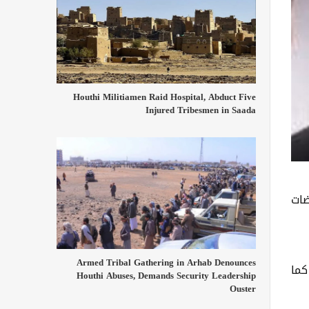
Houthi Militiamen Raid Hospital, Abduct Five
Injured Tribesmen in Saada
ضات
Armed Tribal Gathering in Arhab Denounces
كما
Houthi Abuses, Demands Security Leadership
Ouster