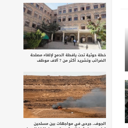
خطة حوثية تحت يافطة الدمج لإلغاء مصلحة
الضرائب وتشريد أكثر من 7 آلاف موظف
الجوف.. جرحى في مواجهات بين مسلحين