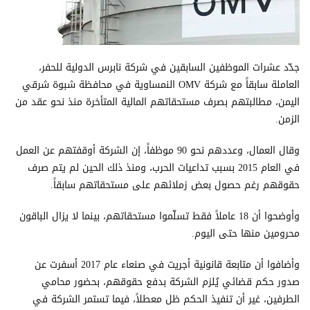
جدّد عشرات الموظفين السابقين في شركة نابرس الدولية للحفر،
العاملة سابقاً مع شركة OMV النمساوية في محافظة شبوة شرقي
اليمن، مطالبتهم بصرف مستحقاتهم المالية المتأخرة منذ نحو عقد من
الزمن.
وقال العمال، وعددهم نحو 90 موظفاً، إن الشركة أوقفتهم عن العمل
في العام 2015 بسبب تداعيات الحرب، ومنذ ذلك الحين لم يتم صرف
حقوقهم رغم حصول بعض زملائهم على مستحقاتهم سابقاً.
وأوضحوا أن 18 عاملاً فقط تسلّموا مستحقاتهم، بينما لا يزال الباقون
محرومين منها حتى اليوم.
وأضافوا أن متابعة قانونية أجريت في صنعاء عام 2017 أسفرت عن
صدور حكم قضائي يُلزم الشركة بدفع حقوقهم، بحضور محامي
الطرفين، غير أن تنفيذ الحكم ظل معطلاً، فيما تستمر الشركة في