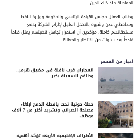
المماطلة منذ ذلك الحين.
وطالب العمال مجلس القيادة الرئاسي والحكومة ووزارة النفط
ومحافظي عدن وشبوة بالتدخل العاجل لإلزام الشركة بدفع
مستحقاتهم كاملة، مؤكدين أن استمرار تجاهل قضيتهم يمثل ظلماً
فادحاً بعد سنوات من الانتظار والمعاناة.
اخبار من القسم
انفجاران قرب ناقلة في مضيق هرمز..
وطاقم السفينة بخير
خطة حوثية تحت يافطة الدمج لإلغاء
مصلحة الضرائب وتشريد أكثر من 7 آلاف
موظف
الأطراف الإقليمية الأربعة تؤكد أهمية