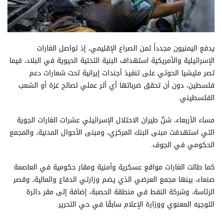
يدفع اليمنيون مجدداً ثمن الصراع الإقليمي، إذ تواصل الغارات
الإسرائيلية والأمريكية استهداف البنية التحتية الحيوية في البلاد، فيما
تصر مليشيا الحوثي على تنفيذ أجندات إيرانية تحت شعارات دعم
فلسطين، دون أن تحقق ضرباتها أي أثر عملي لصالح غزة أو الشعب
الفلسطيني.
مساء الأربعاء، شنّ طيران الاحتلال الإسرائيلي عشرات الغارات الجوية
التي استهدفت مبنى البنك المركزي، ومبنى الأحوال المدنية، والمجمع
الحكومي في الجوف.
كما طالت الغارات مواقع عسكرية وأمنية ومقار حكومية في العاصمة
صنعاء، بينها مجمع العرضي الذي يضم وزارتي الدفاع والمالية، وقصر
الرئاسة، وشركة النفط في منطقة الحصبة، إضافة إلى مقر دائرة
التوجيه المعنوي ووزارة الإعلام سابقًا في حي التحرير.