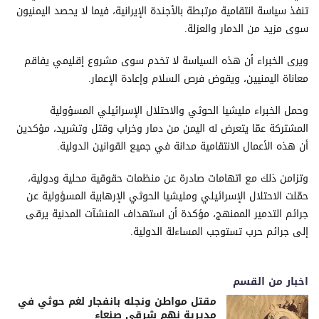
تنفذ سياسة انتقامية مرتبطة بالأجندة الإيرانية، فيما لا يحصد اليمنيون
سوى مزيد من الدمار والعزلة.
ويرى الخبراء أن هذه السياسة لا تخدم سوى مشروع إقليمي يفاقم
معاناة اليمنيين، ويقوض فرص السلام وإعادة الإعمار.
وحمل الخبراء مليشيا الحوثي والاحتلال الإسرائيلي المسؤولية
المشتركة عمّا يتعرض له اليمن من دمار وخراب وقتل وتشريد، مؤكدين
أن هذه الأعمال الانتقامية مدانة في جميع القوانين الدولية.
وتزامن ذلك مع اتهامات صادرة عن منظمات حقوقية محلية ودولية،
حمّلت الاحتلال الإسرائيلي ومليشيا الحوثي الإرهابية المسؤولية عن
جرائم التدمير الممنهج، مؤكدة أن استهداف المنشآت المدنية يرقى
إلى جرائم حرب تستوجب المساءلة الدولية.
اخبار من القسم
مقتل مواطن ونجله بانفجار لغم حوثي في
مديرية نهم شرقي صنعاء