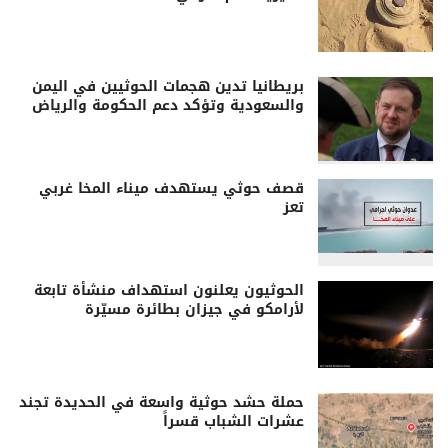
بريطانيا تدين هجمات الحوثيين في اليمن
والسعودية وتؤكد دعم الحكومة والرياض
قصف حوثي يستهدف ميناء المخا غربي
تعز
الحوثيون يعلنون استهداف منشأة تابعة
لأرامكو في جيزان بطائرة مسيّرة
حملة حشد حوثية واسعة في الحديدة تجند
عشرات الشباب قسراً