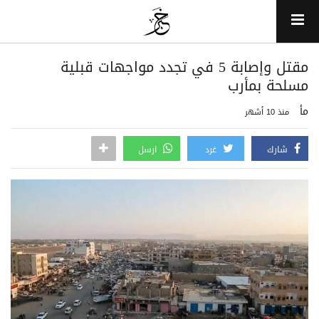
مقتل وإصابة 5 في تجدد مواجهات قبلية
مسلحة بمأرب
مأ
منذ 10 أشهر
شارك
غرد
ارسل