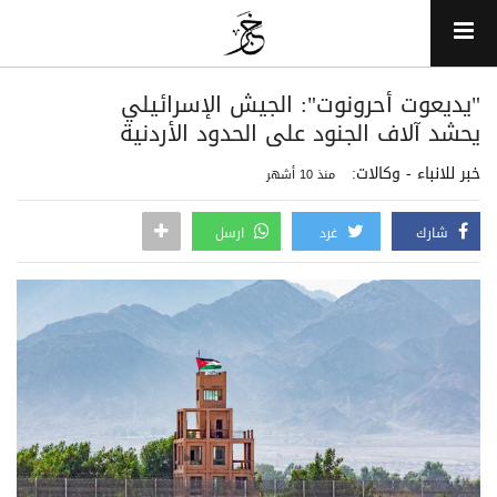
"يديعوت أحرونوت": الجيش الإسرائيلي
يحشد آلاف الجنود على الحدود الأردنية
خبر للانباء - وكالات:
منذ 10 أشهر
شارك
غرد
ارسل