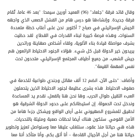
وقال قائد فرقة "جلعاد" (96) العميد أورين سيمحا: "بعد 46 عاما، تُقام
فرقة جديدة. وإنشاءها هو درس هام من الفشل الصعب الذي واجهه
الجيش الإسرائيلي في صباح 7 أكتوبر. نحن على أعتاب خطة متعددة
السنوات، وهذه فرصة كبيرة لبناء القدرات في القطاع. لقد حظيت
بشرف مواصلة قيادة بناء الألوية، ولقاء أشخاص صهاينة ورائدين
يريدون خير الدولة قبل كل شيء. هؤلاء الجنود الاحتياط الرائعون هم
جيش الشعب، من جميع أطياف المجتمع الإسرائيلي، متحدون تحت
نفس المهمة القيمة".
وأضاف: "حتى الآن، انضم 12 ألف مقاتل وجندي طواعية للخدمة في
صفوف الاحتياط. هذه بشرى عظيمة لجنود الاحتياط الذين يتحملون
العبء الثقيل طوال الحرب، وها نحن هنا بالفعل، نقدم يد المساعدة
وندخل تحت الحمولة. إن استيطانكم على حدود الدولة الشرقية هو
تحقيق للمشروع الصهيوني على أرض الواقع ويشكل جزءا هاما من
الأمن القومي. ستكون هناك أيضا لحظات صعبة ومليئة بالتحديات،
هذه هي حياتنا منذ عقود، سنتغلب عليها معا وسنواصل تعزيز وتطوير
حياتنا هنا من أجل الأجيال القادمة – أنا أثق بكم، وأنا متأكد أننا معا