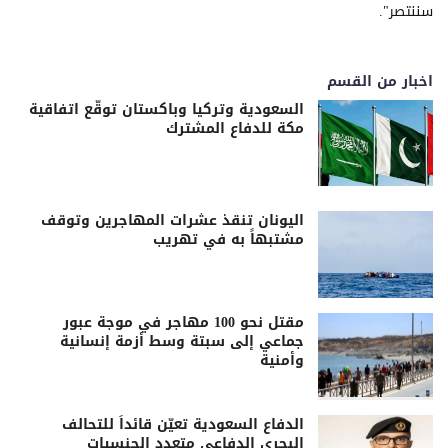
سننتصر".
اخبار من القسم
السعودية وتركيا وباكستان توقّع اتفاقية
مكة للدفاع المشترك
اليونان تنقذ عشرات المهاجرين وتوقف
مشتبهاً به في تهريب
مقتل نحو 100 مهاجر في موجة عبور
جماعي إلى سبتة وسط أزمة إنسانية
وأمنية
الدفاع السعودية تعيّن قائداً للتحالف
البحري الدفاعي متعدد الجنسيات