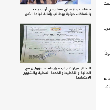
سعت
صنعاء.. تجمع قبلي مسلح في أرحب يندد
بانتهاكات حوثية ويطالب بإقالة قيادة الأمن
حرب
اً:
الضالع.. قرارات جديدة بإيقاف مسؤولين في
المالية والتخطيط والخدمة المدنية والشؤون
الاجتماعية
الم
اف.