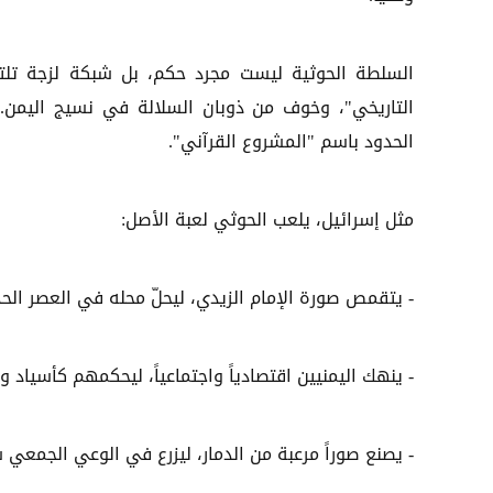
السلطة الحوثية ليست مجرد حكم، بل شبكة لزجة تلتف
التاريخي"، وخوف من ذوبان السلالة في نسيج اليمن.
الحدود باسم "المشروع القرآني".
مثل إسرائيل، يلعب الحوثي لعبة الأصل:
- يتقمص صورة الإمام الزيدي، ليحلّ محله في العصر الح
- ينهك اليمنيين اقتصادياً واجتماعياً، ليحكمهم كأسياد ور
- يصنع صوراً مرعبة من الدمار، ليزرع في الوعي الجمعي ش