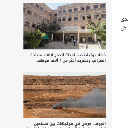
لحق
 كل
خطة حوثية تحت يافطة الدمج لإلغاء مصلحة
الضرائب وتشريد أكثر من 7 آلاف موظف
الجوف.. جرحى في مواجهات بين مسلحين