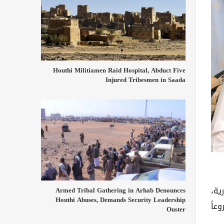
Houthi Militiamen Raid Hospital, Abduct Five
Injured Tribesmen in Saada
ية،
Armed Tribal Gathering in Arhab Denounces
Houthi Abuses, Demands Security Leadership
عاً
Ouster