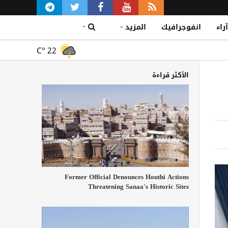
آراء
انفوجرافيك
المزيد
C°
22
الأكثر قراءة
Former Official Denounces Houthi Actions
Threatening Sanaa's Historic Sites