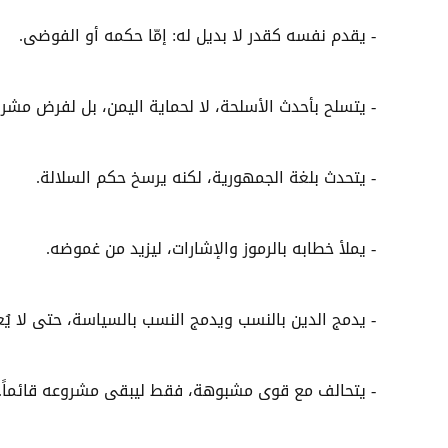
- يقدم نفسه كقدر لا بديل له: إمّا حكمه أو الفوضى.
- يتسلح بأحدث الأسلحة، لا لحماية اليمن، بل لفرض مشر
- يتحدث بلغة الجمهورية، لكنه يرسخ حكم السلالة.
- يملأ خطابه بالرموز والإشارات، ليزيد من غموضه.
- يدمج الدين بالنسب ويدمج النسب بالسياسة، حتى لا ي
- يتحالف مع قوى مشبوهة، فقط ليبقى مشروعه قائماً.