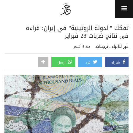
تفكك "الدولة الروتينية" في إيران: قراءة
في نتائج ضربات 28 فبراير
خبر للأنباء ـ ترجمات:
منذ 5 أشهر
شارك
غرد
ارسل