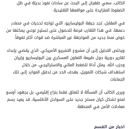
الكاتب، سعي طهران إلى البحث عن ساحات نفوذ بديلة في ظل
الضغوط المتزايدة على مواقعها التقليدية.
في المقابل، تجد جبهة البوليساريو، التي تواجه تحديات في مصادر
دعمها، في هذا التقارب فرصة للحصول على تسليح نوعي يمكنها من
خوض نمط جديد من المواجهة غير المباشرة ضد قوات أكثر تفوقاً.
ويخلص التحليل إلى أن مشروع التشريع الأمريكي، الذي يقضي بإعداد
تقارير دورية حول طبيعة التعاون العسكري بين البوليساريو وإيران
وحزب الله، يمثل أداة للضغط المالي والاستراتيجي، من خلال
استهداف شبكات التمويل، بهدف الحد من تدفق الموارد إلى تلك
الجماعات.
ويرى الكاتب أن المسألة لا تتعلق فقط بنزاع إقليمي، بل بجهود أوسع
لمنع تشكل كيان مسلح جديد على السواحل الأطلسية، قد يعيد رسم
معادلات الأمن في المنطقة.
اخبار من القسم