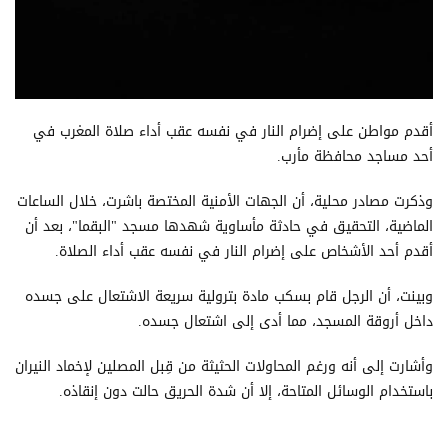
أقدم مواطن على إضرام النار في نفسه عقب أداء صلاة المغرب في
أحد مساجد محافظة مأرب.
وذكرت مصادر محلية، أن الجهات الأمنية المختصة باشرت، خلال الساعات
الماضية، التحقيق في حادثة مأساوية شهدها مسجد "البقما"، بعد أن
أقدم أحد الأشخاص على إضرام النار في نفسه عقب أداء الصلاة.
وبينت، أن الرجل قام بسكب مادة بترولية سريعة الاشتعال على جسده
داخل أروقة المسجد، مما أدى إلى اشتعال جسده.
وأشارت إلى أنه ورغم المحاولات الحثيثة من قِبل المصلين لإخماد النيران
باستخدام الوسائل المتاحة، إلا أن شدة الحريق حالت دون إنقاذه.