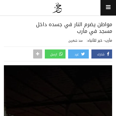
مواطن يضرم النار في جسده داخل
مسجد في مأرب
مأرب- خبر للأنباء:
منذ شهرين
شارك
غرد
ارسل