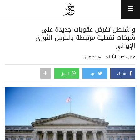
واشنطن تفرض عقوبات جديدة على
شبكات نفطية مرتبطة بالحرس الثوري
الإيراني
عدن- خبر للأنباء:
منذ شهرين
شارك
غرد
ارسل