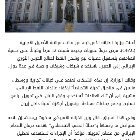
أعلنت وزارة الخزانة الأمريكية، عبر مكتب مراقبة الأصول الأجنبية
(OFAC)، فرض حزمة عقوبات جديدة شملت 12 فرداً وكياناً، على خلفية
اتهامهم بتسهيل عمليات بيع وشحن النفط لصالح الحرس الثوري
الإيراني إلى الصين، باستخدام شبكات وشركات واجهة في عدة دول.
وقالت الوزارة، إن هذه الشبكات تعتمد على كيانات تجارية ووسطاء
ماليين في مناطق “مرنة اقتصادياً” لإخفاء عائدات النفط الإيراني،
مشيرة إلى أن تلك العائدات تُستخدم، وفق البيان، في تمويل برامج
تسليح، ودعم جماعات مسلحة، وتمويل أجهزة أمنية داخل إيران.
وفي هذا السياق، قال وزير الخزانة الأمريكي سكوت بيسنت، إن بلاده
ستواصل ما وصفها بـ“حملة الغضب الاقتصادي” بهدف حرمان النظام
الإيراني من مصادر تمويله، مؤكداً أن الإجراءات تستهدف تعطيل