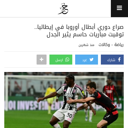
صراع دوري أبطال أوروبا في إيطاليا..
توقيت مباريات حاسم يثير الجدل
رياضة - وكالات
منذ شهرين
شارك
غرد
ارسل