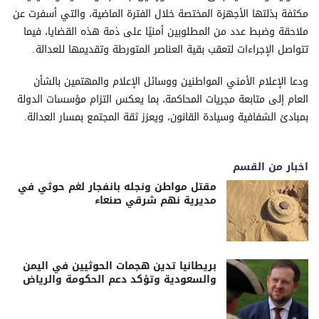
مكثفة بذلتها الأجهزة المختصة خلال الفترة الماضية، والتي أسفرت عن
ملاحقة وضبط عدد من المطلوبين أمنيًا على ذمة هذه القضايا، فيما
تتواصل الإجراءات لتعقب بقية العناصر المتورطة وتقديمها للعدالة.
ودعا الإعلام الأمني المواطنين ووسائل الإعلام والمهتمين بالشأن
العام إلى متابعة مجريات المحاكمة، بما يعكس التزام مؤسسات الدولة
بمبادئ الشفافية وسيادة القانون، ويعزز ثقة المجتمع بمسار العدالة.
اخبار من القسم
مقتل مواطن ونجله بانفجار لغم حوثي في
مديرية نهم شرقي صنعاء
بريطانيا تدين هجمات الحوثيين في اليمن
والسعودية وتؤكد دعم الحكومة والرياض