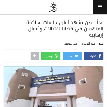
غداً.. عدن تشهد أولى جلسات محاكمة
المتهمين في قضايا اغتيالات وأعمال
إرهابية
عدن- خبر للأنباء:
منذ شهرين
شارك
غرد
ارسل