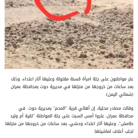
​عثر مواطنون على جثة امرأة مُسنة مقتولة وعليها آثار اعتداء، وذلك
بعد ساعات من خروجها من منزلها في مديرية حوث بمحافظة عمران
(شمالي اليمن).
​وقالت مصادر محلية، إن أهالي قرية "المحم" بمديرية حوث في
محافظة عمران، عثروا أمس السبت على جثة المواطنة "تقية أم وليد
طامش"، وعليها آثار اعتداء وحشي، بعد ساعات من خروجها من منزلها
لجلب أعلاف لماشيتها.