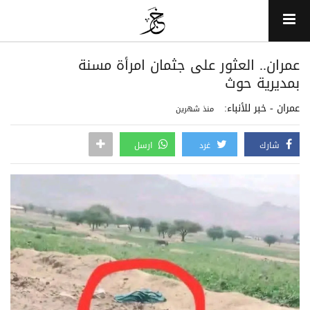
عمران.. العثور على جثمان امرأة مسنة
بمديرية حوث
عمران - خبر للأنباء:
منذ شهرين
شارك
غرد
ارسل