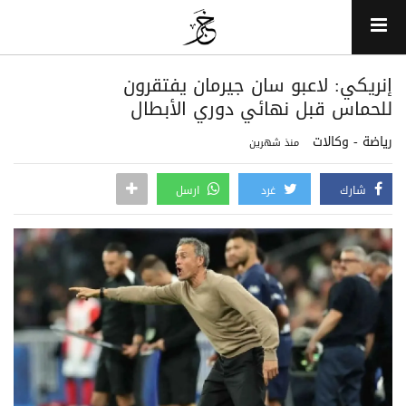
إنريكي: لاعبو سان جيرمان يفتقرون
للحماس قبل نهائي دوري الأبطال
رياضة - وكالات
منذ شهرين
شارك
غرد
ارسل