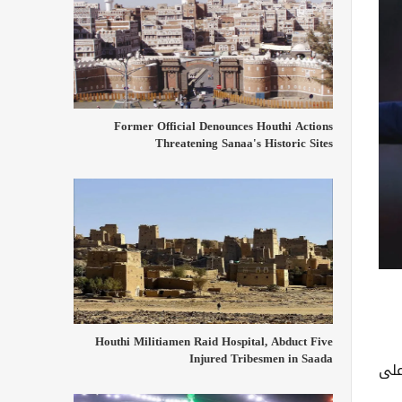
Former Official Denounces Houthi Actions
Threatening Sanaa's Historic Sites
Houthi Militiamen Raid Hospital, Abduct Five
Injured Tribesmen in Saada
على