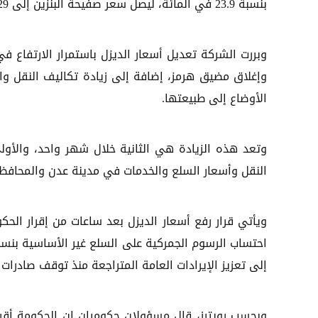
بنسبة 23.9 في المائة، ليصل سعر صفيحة البنزين إلى 29 ألفاً و500 ريال، مقارنة بـ23 ألفاً و800 ريال سابقاً.
وبررت الشركة تعديل أسعار الديزل باستمرار الارتفاع في
وإغلاق مضيق هرمز، إضافة إلى زيادة تكاليف النقل وال
الأوضاع إلى طبيعتها.
وتعد هذه الزيادة هي الثانية خلال شهر واحد، والأول
النقل وأسعار السلع والخدمات في مدينة عدن والمحافظا
ويأتي قرار رفع أسعار الديزل بعد ساعات من إقرار الح
إلى تعزيز الإيرادات العامة المتراجعة منذ توقف صادرات ا