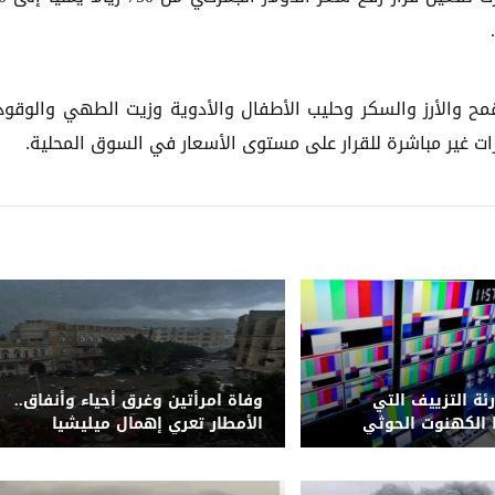
ح والأرز والسكر وحليب الأطفال والأدوية وزيت الطهي والوقود،
ات غير مباشرة للقرار على مستوى الأسعار في السوق المحلية.
رئة التزييف التي
وفاة امرأتين وغرق أحياء وأنفاق..
الكهنوت الحوثي
الأمطار تعري إهمال ميليشيا
الحوثي لشبكة التصريف بصنعاء