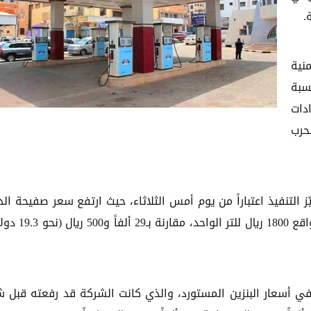
نية
نسبة
ادات
حرب
 التنفيذ اعتباراً من يوم أمس الثلاثاء، حيث ارتفع سعر صفيحة الد
سعة 20 لتراً إلى 36 ألف ريال يمني (نحو 23.8 دولاراً)، بواقع 1800 ري
ي أسعار البنزين المستورد، والذي كانت الشركة قد رفعته قبل 