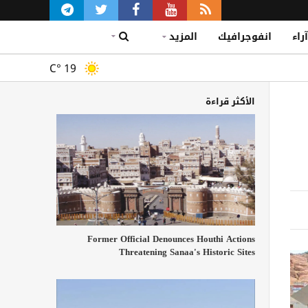
آراء
انفوجرافيك
المزيد
C°
19
الأكثر قراءة
Former Official Denounces Houthi Actions
Threatening Sanaa's Historic Sites