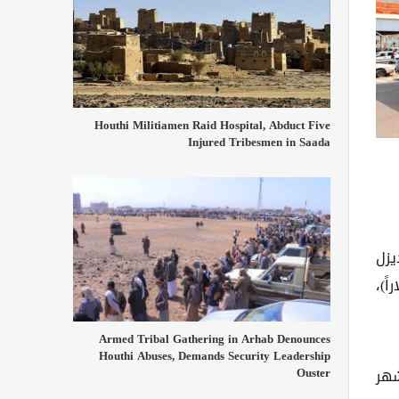
Houthi Militiamen Raid Hospital, Abduct Five
Injured Tribesmen in Saada
يزل
ال للتر الواحد، مقارنة بـ29 ألفاً و500 ريال (نحو 19.3 دولاراً)،
Armed Tribal Gathering in Arhab Denounces
Houthi Abuses, Demands Security Leadership
Ouster
شهر