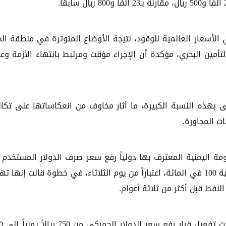
 الأسعار العالمية للوقود، نتيجة الأوضاع المتوترة في منطقة الخ
تأمين البحري، مؤكدة أن الإجراء مؤقت ومرتبط بانتهاء الأزمة وع
ى بهذه النسبة الكبيرة، ما أثار مخاوف من انعكاساتها على تكا
ت المجاورة.
كومة اليمنية المعترف بها دولياً رفع سعر صرف الدولار المستخدم
احتساب الرسوم الجمركية على السلع غير الأساسية بنسبة 100 في المائة، اعتباراً من يوم الثلاثاء، في خطوة قالت إنه
لنفط قبل أكثر من ثلاثة أعوام.
وبحسب رويترز، قال مسؤو