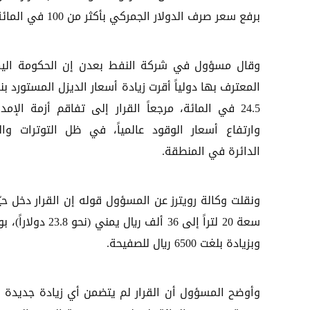
برفع سعر صرف الدولار الجمركي بأكثر من 100 في المائة.
وقال مسؤول في شركة النفط بعدن إن الحكومة اليم
المعترف بها دولياً أقرت زيادة أسعار الديزل المستورد ب
24.5 في المائة، مرجعاً القرار إلى تفاقم أزمة الإمد
وارتفاع أسعار الوقود عالمياً، في ظل التوترات وال
الدائرة في المنطقة.
ونقلت وكالة رويترز عن المسؤول قوله إن القرار دخل حيّز
وبزيادة بلغت 6500 ريال للصفيحة.
وأوضح المسؤول أن القرار لم يتضمن أي زيادة جديدة ف