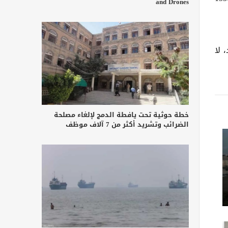
and Drones
 لا
خطة حوثية تحت يافطة الدمج لإلغاء مصلحة
الضرائب وتشريد أكثر من 7 آلاف موظف