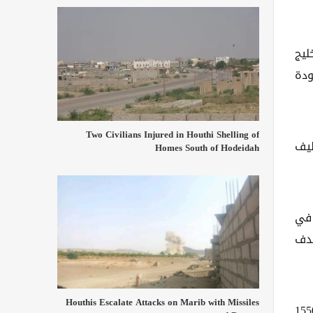
ليج
ودة
Two Civilians Injured in Houthi Shelling of
ليف
Homes South of Hodeidah
 في
ا تهدف
Houthis Escalate Attacks on Marib with Missiles
لان حكوميان إن الحكومة أقرت تفعيل قرار رفع سعر الدولار الجمركي من 750 ريالاً يمنياً إلى 1550