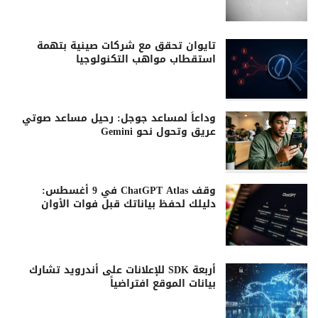
تايوان تحقق مع شركات صينية بتهمة
استقطاب مواهب التكنولوجيا
وداعاً لمساعد جوجل: رحيل مساعد صوتي
عريق وتحول نحو Gemini
وقف ChatGPT Atlas في 9 أغسطس:
دليلك لحفظ بياناتك قبل فوات الأوان
أربعة SDK للإعلانات على أندرويد تشارك
بيانات الموقع افتراضياً