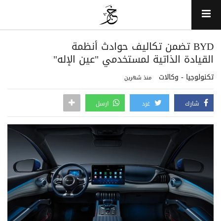
BYD تضمن تكاليف حوادث أنظمة
القيادة الذاتية لمستخدمي "عين الإله"
تكنولوجيا - وكالات
منذ شهرين
شارك
غرد
ارسل