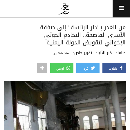
من الغدر بـ"دار الرئاسة" إلى صفقة
الأسرى الفاضحة.. التخادم الحوثي
الإخواني لتقويض الدولة اليمنية
صنعاء ـ خبر للأنباء ـ تقرير خاص:
منذ شهرين
شارك
غرد
ارسل