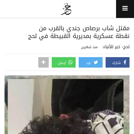
مقتل شاب برصاص جندي بالقرب من
نقطة عسكرية بمديرية القبيطة في لحج
لحج- خبر للأنباء:
منذ شهرين
شارك
غرد
ارسل