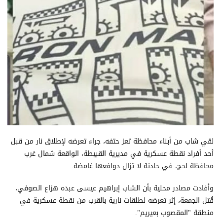
لقي شاب من أبناء محافظة تعز حتفه، جراء تعرضه لإطلاق نار من قبل
أحد أفراد نقطة عسكرية في مديرية القبيطة، الواقعة شمال غرب
محافظة لحج، في حادثة لا تزال دوافعها غامضة.
وأفادت مصادر محلية بأن الشاب إبراهيم عيسى عبده هزاع الصوفي،
قُتل الجمعة، إثر تعرضه لطلقات نارية بالقرب من نقطة عسكرية في
منطقة "المقصوب بعيريم".