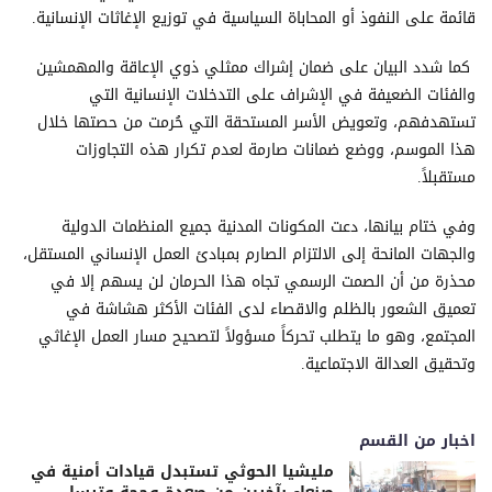
قائمة على النفوذ أو المحاباة السياسية في توزيع الإغاثات الإنسانية.
كما شدد البيان على ضمان إشراك ممثلي ذوي الإعاقة والمهمشين
والفئات الضعيفة في الإشراف على التدخلات الإنسانية التي
تستهدفهم، وتعويض الأسر المستحقة التي حُرمت من حصتها خلال
هذا الموسم، ووضع ضمانات صارمة لعدم تكرار هذه التجاوزات
مستقبلاً.
وفي ختام بيانها، دعت المكونات المدنية جميع المنظمات الدولية
والجهات المانحة إلى الالتزام الصارم بمبادئ العمل الإنساني المستقل،
محذرة من أن الصمت الرسمي تجاه هذا الحرمان لن يسهم إلا في
تعميق الشعور بالظلم والاقصاء لدى الفئات الأكثر هشاشة في
المجتمع، وهو ما يتطلب تحركاً مسؤولاً لتصحيح مسار العمل الإغاثي
وتحقيق العدالة الاجتماعية.
اخبار من القسم
مليشيا الحوثي تستبدل قيادات أمنية في