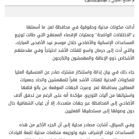
أدانت مكونات مدنية وحقوقية في محافظة تعز، ما أسمتها
بـ"الاختلالات الواضحة" وعمليات الإقصاء الممنهج التي طالت توزيع
المساعدات الإنسانية والأضاحي خلال موسم عيد الأضحى المبارك،
والتي أدت إلى حرمان واسع للفئات الأشد احتياجاً وفي مقدمتهم
الأشخاص ذوو الإعاقة والمهمشون والنازحون.
جاء ذلك في بيان إدانة واستنكار مشترك صادر عن المنسقية العليا
للمكونات المدنية للفئات الأشد فقراً للمهمشين واتحاد جمعيات
المعاقين بمحافظة تعز. وعبرت الجهات الموقعة عن بالغ قلقها
واستيائها من آليات التوزيع، مؤكدة أنه على الرغم من تدفق آلاف
الأضاحي إلى المحافظة عبر جهات متعددة، إلا أن غياب الشفافية حال
دون وصولها إلى مستحقيها الفعليين.
وفي السياق، أشارت مصادر محلية إلى أن الجزء الأكبر من هذه
المساعدات تولت الإشراف عليه وتوزيعه منظمات محلية تابعة لقيادات