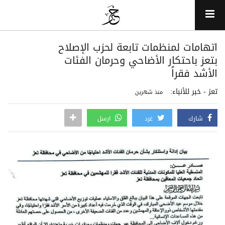
اتهامات لمنظمات تابعة لحزب الإصلاح
بتعز باحتكار الأضاحي وحرمان الفئات
الأشد فقراً
تعز - خبر للأنباء:
منذ شهرين
شارك
غرد
ارسل