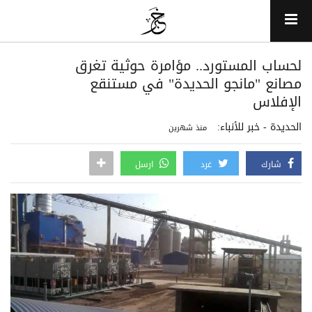
لحساب المستورد.. مؤامرة حوثية تغرق
مصانع "مانجو الحديدة" في مستنقع
الإفلاس
الحديدة - خبر للأنباء:
منذ شهرين
شارك
غرد
ارسل