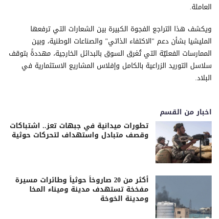
العاملة.
ويكشف هذا التراجع الفجوة الكبيرة بين الشعارات التي ترفعها
المليشيا بشأن دعم "الاكتفاء الذاتي" والصناعات الوطنية، وبين
الممارسات الفعليّة التي تُغرق السوق بالبدائل الخارجية، مهددةً بتوقف
سلاسل التوريد الزراعية بالكامل وإفلاس المشاريع الاستثمارية في
البلاد.
اخبار من القسم
تطورات ميدانية في جبهات تعز.. اشتباكات
وقصف متبادل واستهداف لتحركات حوثية
أكثر من 20 صاروخاً حوثياً وطائرات مسيرة
مفخخة تستهدف مدينة وميناء المخا
ومدينة الخوخة