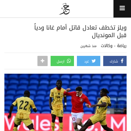
ويلز تخطف تعادل قاتل أمام غانا ودياً
قبل المونديال
رياضة - وكالات
منذ شهرين
شارك
غرد
ارسل