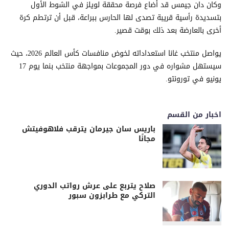
وكان دان جيمس قد أضاع فرصة محققة لويلز في الشوط الأول
بتسديدة رأسية قريبة تصدى لها الحارس ببراعة، قبل أن ترتطم كرة
أخرى بالعارضة بعد ذلك بوقت قصير.
يواصل منتخب غانا استعداداته لخوض منافسات كأس العالم 2026، حيث
سيستهل مشواره في دور المجموعات بمواجهة منتخب بنما يوم 17
يونيو في تورونتو.
اخبار من القسم
باريس سان جيرمان يترقب فلاهوفيتش
مجانًا
صلاح يتربع على عرش رواتب الدوري
التركي مع طرابزون سبور