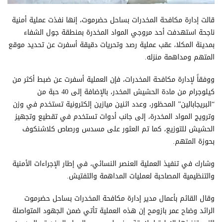
قالت إدارة مكافحة المخدرات بساحل حضرموت، إنها نفذت عملية أمنية
ناجحة استهدفت أحد مروجي المواد المخدرة بمنطقة جول الشفاء
بمدينة المكلا، عقب عملية رصد وتحريات دقيقة أسفرت عن تحديد موقع
المتهم ومداهمة منزله.
ووفقاً لإدارة مكافحة المخدرات، فإن العملية أسفرت عن ضبط أكثر من
كيلوجرام من مادة الحشيش المخدر، بالإضافة إلى 40 حبة من
“البريجابالين” المحظور، وعدد اثنين ميازين إلكترونية تستخدم في وزن
وترويج المواد المخدرة، إلى جانب أدوات تستخدم في تقطيع وتجهيز
الحشيش للتوزيع، كما تم العثور على مسدس ورصاص كلاشنكوف
بحوزة المتهم.
وشارك في تنفيذ العملية العنصر النسائي، في إطار الإجراءات الأمنية
والتنظيمية المصاحبة لعمليات المداهمة والتفتيش.
وقال القائم بأعمال مدير إدارة مكافحة المخدرات بساحل حضرموت
الرائد وضاح عمر بازومح إن هذه العملية تأتي ضمن الجهود المتواصلة