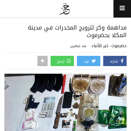
مداهمة وكر لترويج المخدرات في مدينة
المكلا بحضرموت
حضرموت- خبر للأنباء:
منذ شهرين
شارك
غرد
ارسل