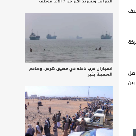
الضرائب وتشريد أكثر من 7 آلاف موظف
هدف
ركة
انفجاران قرب ناقلة في مضيق هرمز.. وطاقم
اصل
السفينة بخير
بين