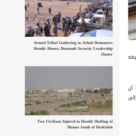
Armed Tribal Gathering in Arhab Denounces
Houthi Abuses, Demands Security Leadership
Ouster
يفه
 أن
إلى
Two Civilians Injured in Houthi Shelling of
Homes South of Hodeidah