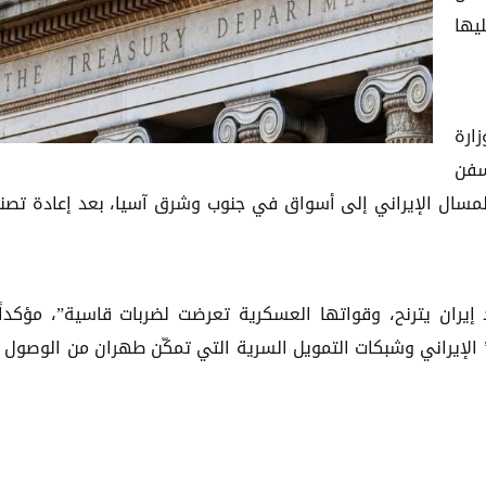
يها
) التابع لـوزارة
سفن
المسال الإيراني إلى أسواق في جنوب وشرق آسيا، بعد إعادة تصن
إيران يترنح، وقواتها العسكرية تعرضت لضربات قاسية”، مؤكداً
إيراني وشبكات التمويل السرية التي تمكّن طهران من الوصول 