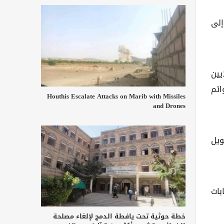
إلى
يين
ائم
Houthis Escalate Attacks on Marib with Missiles
and Drones
ويل
بات
خطة حوثية تحت يافطة الدمج لإلغاء مصلحة