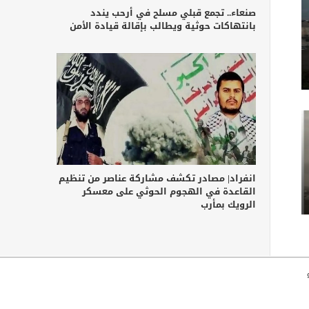
صنعاء.. تجمع قبلي مسلح في أرحب يندد
بانتهاكات حوثية ويطالب بإقالة قيادة الأمن
انفراد| مصادر تكشف مشاركة عناصر من تنظيم
القاعدة في الهجوم الحوثي على معسكر
الرويك بمأرب