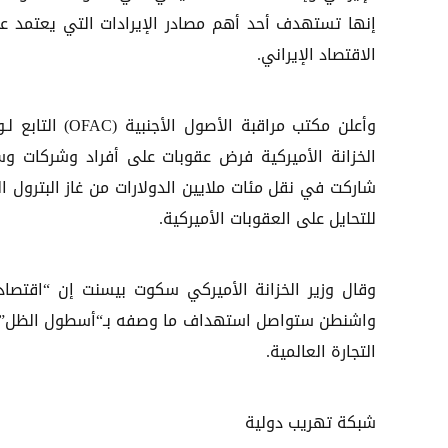
إنها تستهدف أحد أهم مصادر الإيرادات التي يعتمد عل
الاقتصاد الإيراني.
وأعلن مكتب مراقبة الأصول الأجنبية (OFAC
الخزانة الأميركية فرض عقوبات على أفراد وشركات و
شاركت في نقل مئات ملايين الدولارات من غاز البترول 
للتحايل على العقوبات الأميركية.
وقال وزير الخزانة الأميركي سكوت بيسنت إن “اقتصاد 
واشنطن ستواصل استهداف ما وصفه بـ“أسطول الظل” ال
التجارة العالمية.
شبكة تهريب دولية