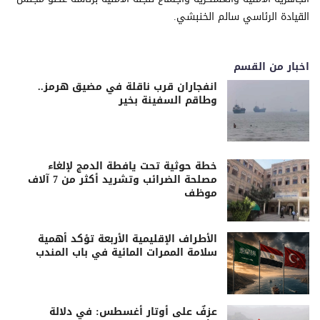
القيادة الرئاسي سالم الخنبشي.
اخبار من القسم
انفجاران قرب ناقلة في مضيق هرمز..
وطاقم السفينة بخير
خطة حوثية تحت يافطة الدمج لإلغاء
مصلحة الضرائب وتشريد أكثر من 7 آلاف
موظف
الأطراف الإقليمية الأربعة تؤكد أهمية
سلامة الممرات المائية في باب المندب
عزفٌ على أوتار أغسطس: في دلالة