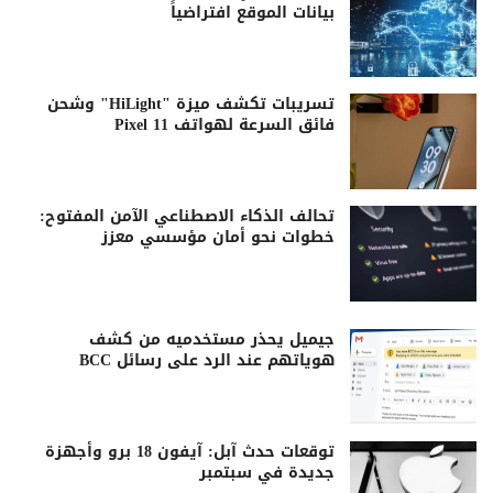
بيانات الموقع افتراضياً
تسريبات تكشف ميزة "HiLight" وشحن
فائق السرعة لهواتف Pixel 11
تحالف الذكاء الاصطناعي الآمن المفتوح:
خطوات نحو أمان مؤسسي معزز
جيميل يحذر مستخدميه من كشف
هوياتهم عند الرد على رسائل BCC
توقعات حدث آبل: آيفون 18 برو وأجهزة
جديدة في سبتمبر