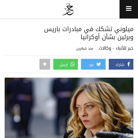
ميلوني تشكك في مبادرات باريس
وبرلين بشأن أوكرانيا
خبر للأنباء - وكالات:
منذ شهرين
شارك
غرد
ارسل