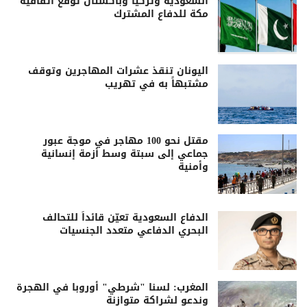
السعودية وتركيا وباكستان توقّع اتفاقية
مكة للدفاع المشترك
اليونان تنقذ عشرات المهاجرين وتوقف
مشتبهاً به في تهريب
مقتل نحو 100 مهاجر في موجة عبور
جماعي إلى سبتة وسط أزمة إنسانية
وأمنية
الدفاع السعودية تعيّن قائداً للتحالف
البحري الدفاعي متعدد الجنسيات
المغرب: لسنا "شرطي" أوروبا في الهجرة
وندعو لشراكة متوازنة