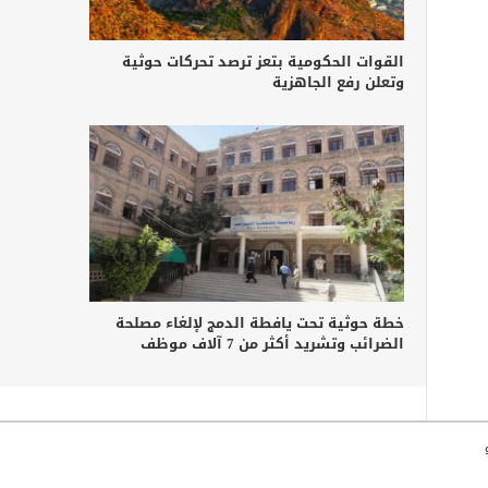
القوات الحكومية بتعز ترصد تحركات حوثية
وتعلن رفع الجاهزية
خطة حوثية تحت يافطة الدمج لإلغاء مصلحة
الضرائب وتشريد أكثر من 7 آلاف موظف