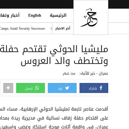
الرئيسية
English
أخبار وتقار
أكثر من 45 شهيدًا وعشرات الجرحى في هجوم حوثي بصواريخ باليستية ومسيّرات على معسكر لقوات الطوارئ شرق مأرب
 Camps Amid Security Successes
آخر الاخبار
مليشيا الحوثي تستهدف معسكرا
مليشيا الحوثي تقتحم حفلة
أربعة SDK للإعلانات على أندرويد تشارك بيانات الموقع افتراضياً
يوفنتوس يقترب من ضم زيركز
وتختطف والد العروس
صورة مارادونا الأيقونية أمام 
عمران - خبر للأنباء:
منذ شهر
شارك
غرد
ارسل
أقدمت عناصر تابعة لمليشيا الحوثي الإرهابية، مساء الس
على اقتحام حفلة زفاف نسائية في مديرية ريدة بمحا
عمران، في واقعة أثارت موجة استنكار وغضب واسعَين