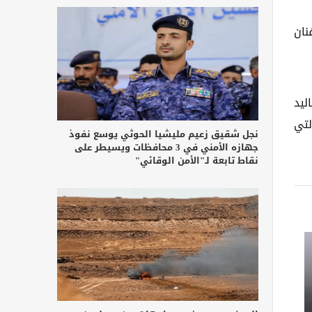
نان
ليد
لتي
نجل شقيق زعيم مليشيا الحوثي يوسع نفوذ
جهازه الأمني في 3 محافظات ويسيطر على
نقاط تابعة لـ"الأمن الوقائي"