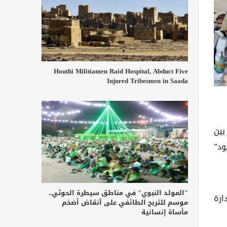
Houthi Militiamen Raid Hospital, Abduct Five
Injured Tribesmen in Saada
بين
ود”
"المولد النبوي" في مناطق سيطرة الحوثي..
ارة
موسم للتربح الطائفي على أنقاض أضخم
مأساة إنسانية