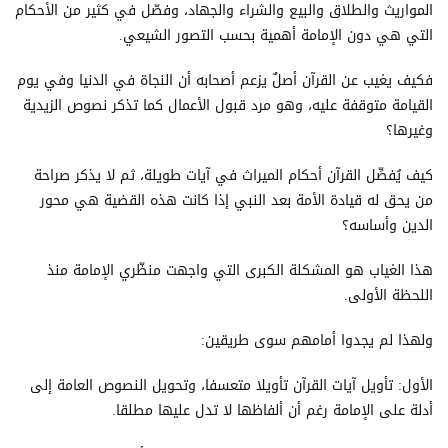
المواريث والطلاق والبيع والشراء والجهاد، وفصّل في كثير من الأحكام
التي هي دون الإمامة أهمية بحسب التصور الشيعي.
فكيف يغيب عن القرآن أصلٌ يزعم أصحابه أن النجاة في الدنيا وفي يوم
القيامة متوقفة عليه، وهو مرد قبول الأعمال كما تذكر نصوص الزيدية
وغيرها؟
كيف يُفصِّل القرآن أحكام الميراث في آيات طويلة، ثم لا يذكر صراحة
من يحق له قيادة الأمة بعد النبي إذا كانت هذه القضية هي محور
الدين وأساسه؟
هذا الغياب هو المشكلة الكبرى التي واجهت منظّري الإمامة منذ
اللحظة الأولى.
ولهذا لم يجدوا أمامهم سوى طريقين:
الأول: تأويل آيات القرآن تأويلا متعسفا، وتحويل النصوص العامة إلى
أدلة على الإمامة رغم أن ألفاظها لا تدل عليها مطلقا.