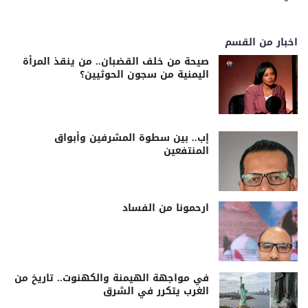
اخبار من القسم
صيحة من خلف القضبان.. من ينقذ المرأة
اليمنية من سجون الحوثيين؟
إب.. بين سطوة المشرفين وأبواق
المنتفعين
ارحمونا من الفساد
في مواجهة الهيمنة والكهنوت.. تاريخ من
الغرب يتكرر في الشرق