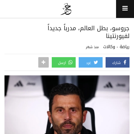
جروسو، بطل العالم، مدرباً جديداً
لفيورنتينا
رياضة - وكالات
منذ شهر
شارك
غرد
ارسل