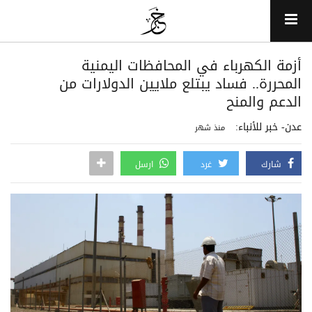
أزمة الكهرباء في المحافظات اليمنية
المحررة.. فساد يبتلع ملايين الدولارات من
الدعم والمنح
عدن- خبر للأنباء:
منذ شهر
شارك
غرد
ارسل