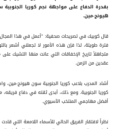
بقدرة الدفاع على مواجهة نجم كوريا الجنوبية 
هيونج-مين.
قال كوبيك في تصريحات صحفية: "أعمل في هذا المجال 
فترة طويلة، لذا فإن هذه الأمور لا تجعلني أشعر بالتوت
متجاهلاً تاريخ الإخفاقات التي عانت منها التشيك على 
عقدين من الزمن.
أشاد المدرب بلاعب كوريا الجنوبية سون هيونج-مين، وا
كوريا الجنوبية. ومع ذلك، أبدى ثقته في دفاع فريقه، م
أفضل مهاجمي المنتخب الآسيوي.