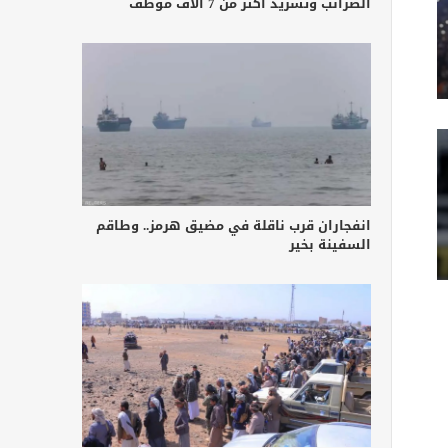
الضرائب وتشريد أكثر من 7 آلاف موظف
انفجاران قرب ناقلة في مضيق هرمز.. وطاقم
السفينة بخير