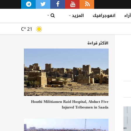
آراء
انفوجرافيك
المزيد
C°
21
الأكثر قراءة
Houthi Militiamen Raid Hospital, Abduct Five
Injured Tribesmen in Saada