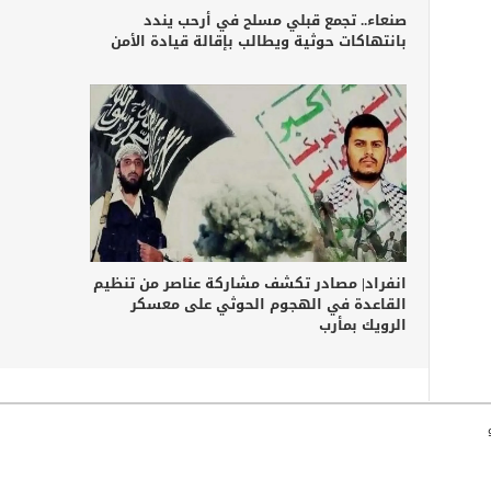
صنعاء.. تجمع قبلي مسلح في أرحب يندد
بانتهاكات حوثية ويطالب بإقالة قيادة الأمن
انفراد| مصادر تكشف مشاركة عناصر من تنظيم
القاعدة في الهجوم الحوثي على معسكر
الرويك بمأرب