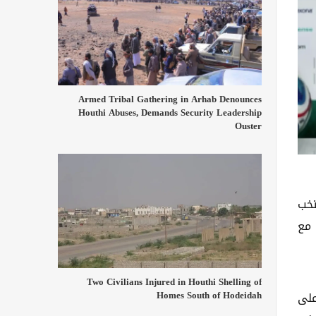
Armed Tribal Gathering in Arhab Denounces
Houthi Abuses, Demands Security Leadership
Ouster
تخب
 مع
Two Civilians Injured in Houthi Shelling of
Homes South of Hodeidah
 سيعتمد المنتخب على