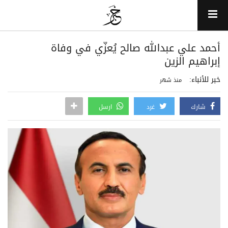
أحمد علي عبدالله صالح يُعزّي في وفاة
إبراهيم الزين
خبر للأنباء:
منذ شهر
شارك
غرد
ارسل