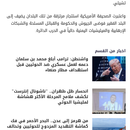
تشيلي.
واعتبرت الصحيفة الأمريكية استئجار مرتزقة من تلك البلدان يضيف إلى
البلد الفقير فوضى الجيوش والحكومة والقبائل المسلحة والشبكات
الإرهابية والميليشيات اليمنية حالياً في الحرب الدائرة.
اخبار من القسم
واشنطن: ترامب أبلغ محمد بن سلمان
دعمه لعمل عسكري ضد الحوثيين قبل
استهداف مطار صنعاء
انحسار ظل طهران.. "ناشونال إنترست"
تكشف ملامح المرحلة الأكثر هشاشة
لمليشيا الحوثي
من هرمز إلى عدن.. البحر الأحمر في فك
كماشة التهديد المزدوج للحوثيين وتحالف