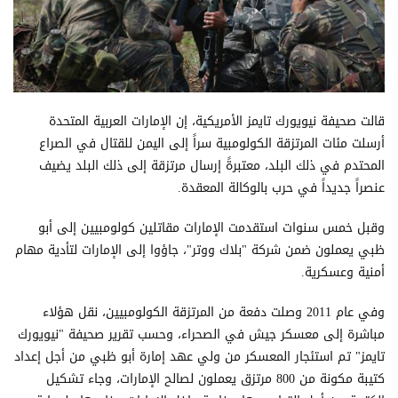
قالت صحيفة نيويورك تايمز الأمريكية، إن الإمارات العربية المتحدة
أرسلت مئات المرتزقة الكولومبية سراً إلى اليمن للقتال في الصراع
المحتدم في ذلك البلد، معتبرةً إرسال مرتزقة إلى ذلك البلد يضيف
عنصراً جديداً في حرب بالوكالة المعقدة.
وقبل خمس سنوات استقدمت الإمارات مقاتلين كولومبيين إلى أبو
ظبي يعملون ضمن شركة "بلاك ووتر"، جاؤوا إلى الإمارات لتأدية مهام
أمنية وعسكرية.
وفي عام 2011 وصلت دفعة من المرتزقة الكولومبيين، نقل هؤلاء
مباشرة إلى معسكر جيش في الصحراء، وحسب تقرير صحيفة "نيويورك
تايمز" تم استئجار المعسكر من ولي عهد إمارة أبو ظبي من أجل إعداد
كتيبة مكونة من 800 مرتزق يعملون لصالح الإمارات، وجاء تشكيل