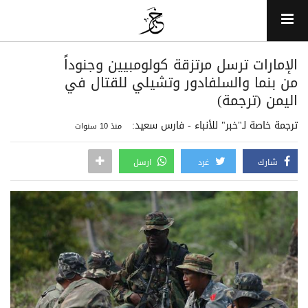
الإمارات ترسل مرتزقة كولومبيين وجنوداً
من بنما والسلفادور وتشيلي للقتال في
اليمن (ترجمة)
ترجمة خاصة لـ"خبر" للأنباء - فارس سعيد:
منذ 10 سنوات
شارك
غرد
ارسل