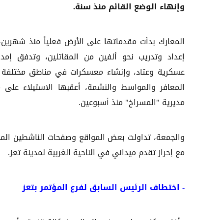
وإنهاء الوضع القائم منذ سنة.
المعارك بدأت مقدماتها على الأرض فعلياً منذ شهرين،
إعداد وتدريب نحو ألفين من المقاتلين، وتدفق إمدا
عسكرية وعتاد، وإنشاء معسكرات في مناطق مختلفة
المعافر والمواسط والنشمة، أعقبها الاستيلاء على م
مديرية "المسراخ" منذ أسبوعين.
والجمعة، تداولت بعض المواقع وصفحات الناشطين الموال
مع إحراز تقدم ميداني في الناحية الغربية لمدينة تعز.
-
اختطاف الرئيس السابق لفرع المؤتمر بتعز