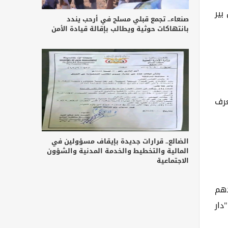
 بير
صنعاء.. تجمع قبلي مسلح في أرحب يندد
بانتهاكات حوثية ويطالب بإقالة قيادة الأمن
ى التعرف
الضالع.. قرارات جديدة بإيقاف مسؤولين في
المالية والتخطيط والخدمة المدنية والشؤون
الاجتماعية
دهم
دار