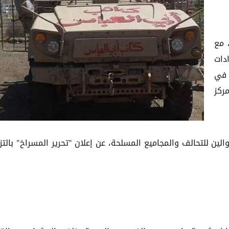
 مع
دات
 في
ركز
ين للتحالف والمجاميع المسلحة، عن إعلان "تحرير المسراخ" بالتز