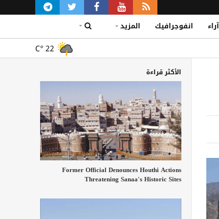
آراء
انفوجرافيك
المزيد
C°
22
الأكثر قراءة
Former Official Denounces Houthi Actions
Threatening Sanaa's Historic Sites