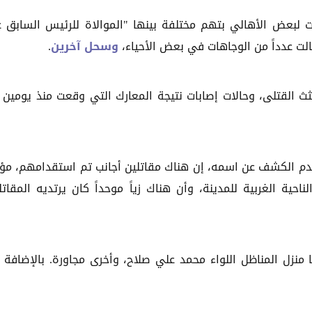
ات لبعض الأهالي بتهم مختلفة بينها "الموالاة للرئيس السابق 
الت عدداً من الوجاهات في بعض الأحياء،
وسحل آخرين
.
ث القتلى، وحالات إصابات نتيجة المعارك التي وقعت منذ يومين
م الكشف عن اسمه، إن هناك مقاتلين أجانب تم استقدامهم، مؤخر
حية الغربية للمدينة، وأن هناك زياً موحداً كان يرتديه المقاتل
منزل المناظل اللواء محمد علي صلاح، وأخرى مجاورة. بالإضافة 