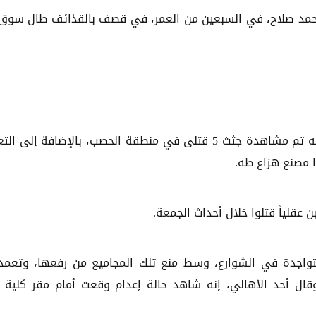
ناً بينهم اسماعيل محمد صلاح، في السبعين من العمر، في قصف بالقذائف طال سوق
وقال شهود عيان، في اتصالات متفرقة لوكالة "خبر"، إنه تم مشاهدة جثث 5 قتلى في منطقة الحصب، بالإضافة إل
 مصنع هزاع طه.
تواجدة في الشوارع، وسط منع تلك المجاميع من رفعها، وتعم
قال أحد الأهالي، إنه شاهد حالة إعدام وقعت أمام مقر كلية "